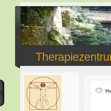
Therapiezentr
Th