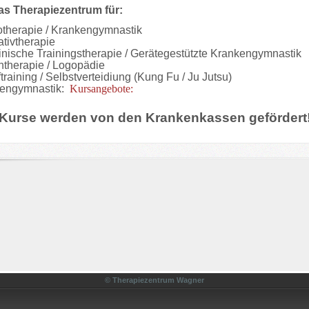
as Therapiezentrum für:
otherapie / Krankengymnastik
ativtherapie
nische Trainingstherapie / Gerätegestützte Krankengymnastik
htherapie / Logopädie
raining / Selbstverteidiung (Kung Fu / Ju Jutsu)
engymnastik:
Kursangebote:
 Kurse werden von den Krankenkassen gefördert
© Therapiezentrum Wagner